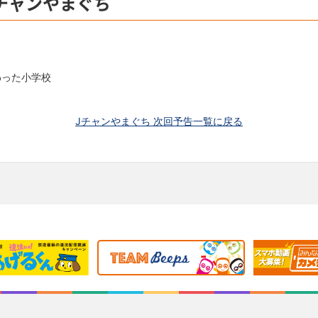
Jチャンやまぐち
わった小学校
Jチャンやまぐち 次回予告一覧に戻る