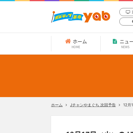
ホーム
ニュ
HOME
NEWS
ホーム
Jチャンやまぐち 次回予告
12