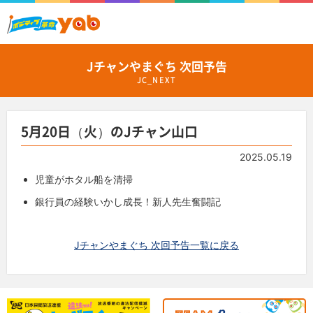
Jチャンやまぐち 次回予告
JC_NEXT
5月20日（火）のJチャン山口
2025.05.19
児童がホタル船を清掃
銀行員の経験いかし成長！新人先生奮闘記
Jチャンやまぐち 次回予告一覧に戻る