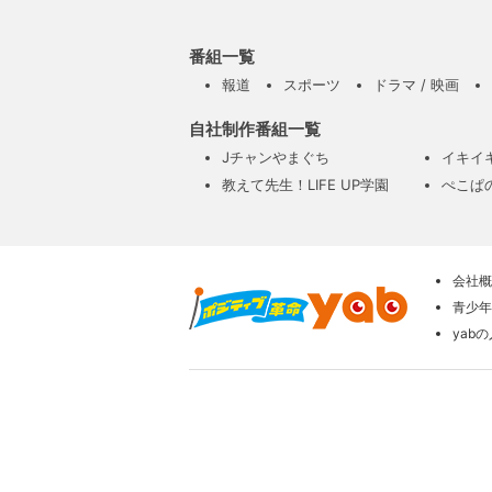
番組一覧
報道
スポーツ
ドラマ / 映画
自社制作番組一覧
Jチャンやまぐち
イキイ
教えて先生！LIFE UP学園
ぺこぱ
会社概
青少年
yab