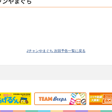
ャンやまぐち
Jチャンやまぐち 次回予告一覧に戻る