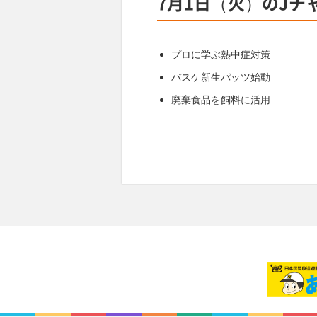
7月1日（火）のJチ
プロに学ぶ熱中症対策
バスケ新生パッツ始動
廃棄食品を飼料に活用