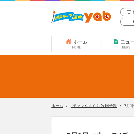
ホーム
ニュ
HOME
NEWS
ホーム
Jチャンやまぐち 次回予告
7月