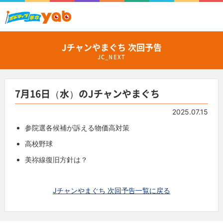
Jチャンやまぐち 次回予告
JC_NEXT
7月16日（水）のJチャンやまぐち
2025.07.15
参院選各候補が訴える物価高対策
高校野球
美祢線復旧方針は？
Jチャンやまぐち 次回予告一覧に戻る