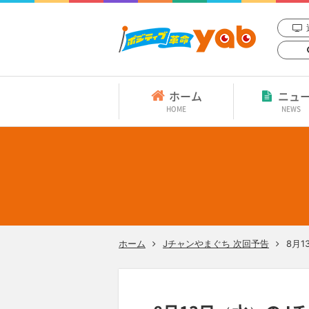
ホーム
ニュ
HOME
NEWS
ホーム
Jチャンやまぐち 次回予告
8月