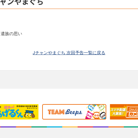
チャンやまぐち
・遺族の思い
Jチャンやまぐち 次回予告一覧に戻る