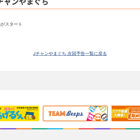
Jチャンやまぐち
議がスタート
Jチャンやまぐち 次回予告一覧に戻る