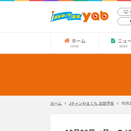
ホーム
ニュ
HOME
NEWS
ホーム
Jチャンやまぐち 次回予告
10