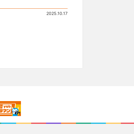
2025.10.17