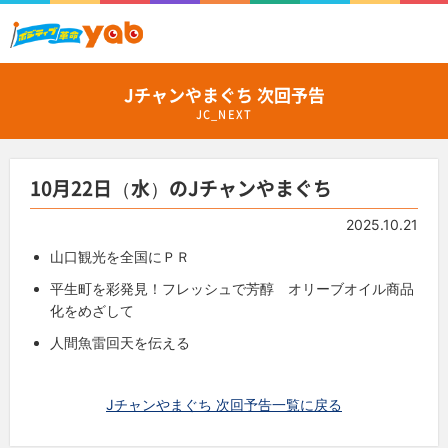
Jチャンやまぐち 次回予告
JC_NEXT
10月22日（水）のJチャンやまぐち
2025.10.21
山口観光を全国にＰＲ
平生町を彩発見！フレッシュで芳醇 オリーブオイル商品
化をめざして
人間魚雷回天を伝える
Jチャンやまぐち 次回予告一覧に戻る