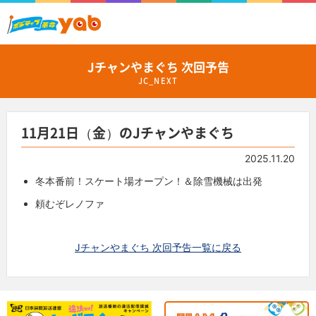
Jチャンやまぐち 次回予告
JC_NEXT
11月21日（金）のJチャンやまぐち
2025.11.20
冬本番前！スケート場オープン！＆除雪機械は出発
頼むぞレノファ
Jチャンやまぐち 次回予告一覧に戻る