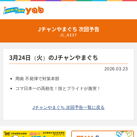
Jチャンやまぐち 次回予告
JC_NEXT
3月24日（火）のJチャンやまぐち
2026.03.23
周南 不発弾で対策本部
コマ日本一の高校生！技とプライドが激突！
Jチャンやまぐち 次回予告一覧に戻る