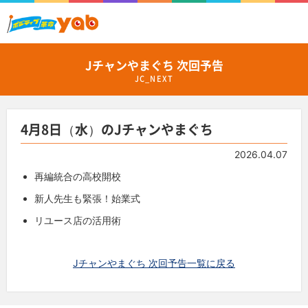
Jチャンやまぐち 次回予告
JC_NEXT
4月8日（水）のJチャンやまぐち
2026.04.07
再編統合の高校開校
新人先生も緊張！始業式
リユース店の活用術
Jチャンやまぐち 次回予告一覧に戻る