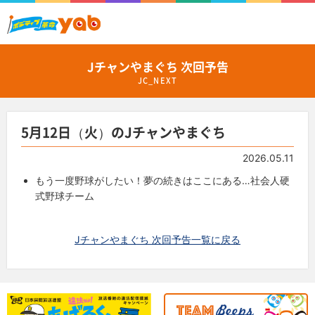
Jチャンやまぐち 次回予告
JC_NEXT
5月12日（火）のJチャンやまぐち
2026.05.11
もう一度野球がしたい！夢の続きはここにある…社会人硬
式野球チーム
Jチャンやまぐち 次回予告一覧に戻る