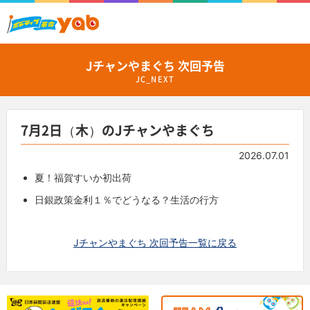
Jチャンやまぐち 次回予告
JC_NEXT
7月2日（木）のJチャンやまぐち
2026.07.01
夏！福賀すいか初出荷
日銀政策金利１％でどうなる？生活の行方
Jチャンやまぐち 次回予告一覧に戻る