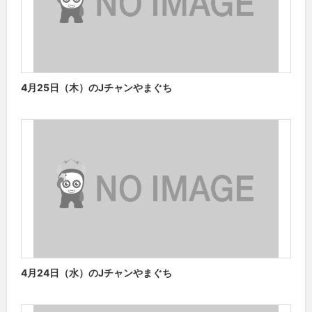
4月25日（木）のJチャンやまぐち
4月24日（水）のJチャンやまぐち