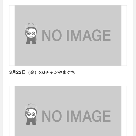
3月22日（金）のJチャンやまぐち