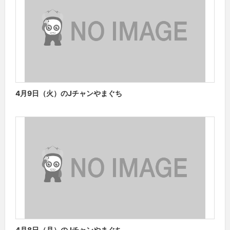
4月9日（火）のJチャンやまぐち
4月8日（月）のJチャンやまぐち