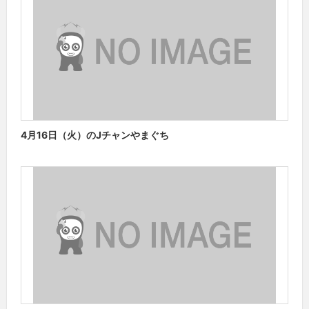
4月16日（火）のJチャンやまぐち