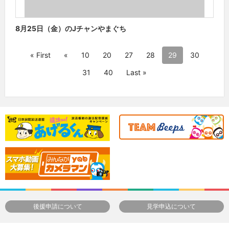
8月25日（金）のJチャンやまぐち
« First
«
10
20
27
28
29
30
31
40
Last »
後援申請について
見学申込について