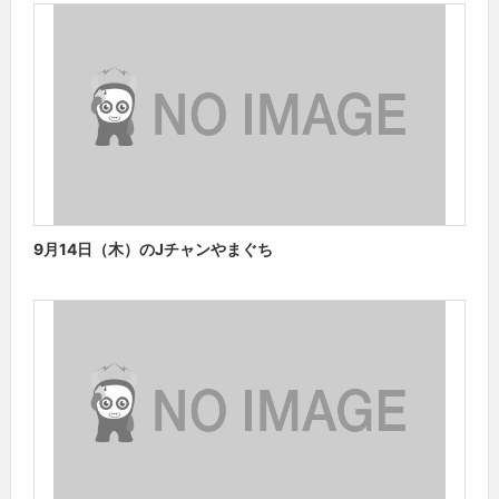
9月14日（木）のJチャンやまぐち