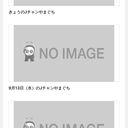
きょうのJチャンやまぐち
9月13日（水）のJチャンやまぐち