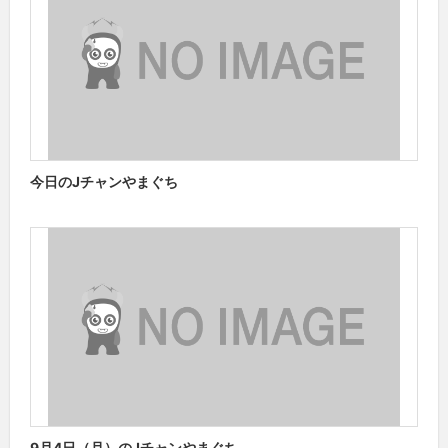
今日のJチャンやまぐち
9月4日（月）のJチャンやまぐち