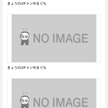
きょうのJチャンやまぐち
きょうのJチャンやまぐち