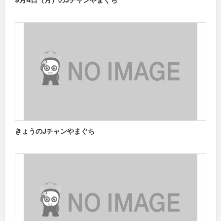
きょうのJチャンやまぐち