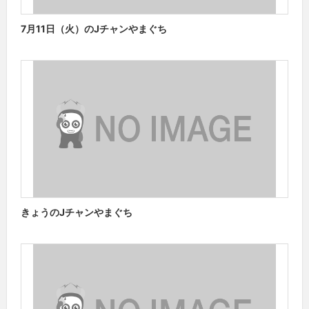
7月11日（火）のJチャンやまぐち
きょうのJチャンやまぐち