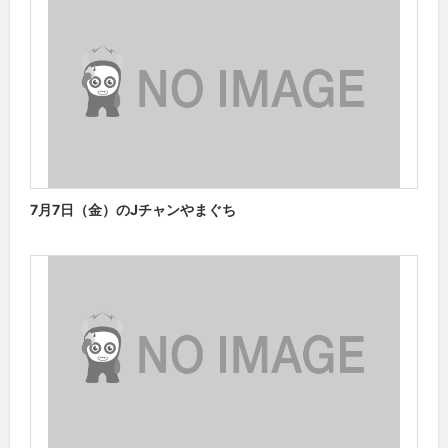
7月7日（金）のJチャンやまぐち