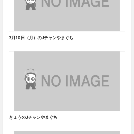
7月10日（月）のJチャンやまぐち
きょうのJチャンやまぐち