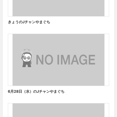
きょうのJチャンやまぐち
6月28日（水）のJチャンやまぐち