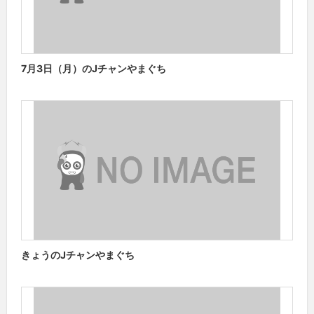
7月3日（月）のJチャンやまぐち
きょうのJチャンやまぐち