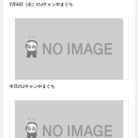
7月4日（火）のJチャンやまぐち
今日のJチャンやまぐち