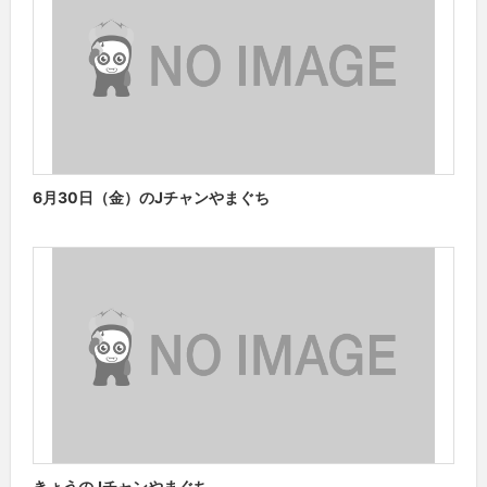
6月30日（金）のJチャンやまぐち
きょうのJチャンやまぐち