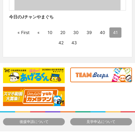
今日のJチャンやまぐち
« First
«
10
20
30
39
40
41
42
43
後援申請について
見学申込について