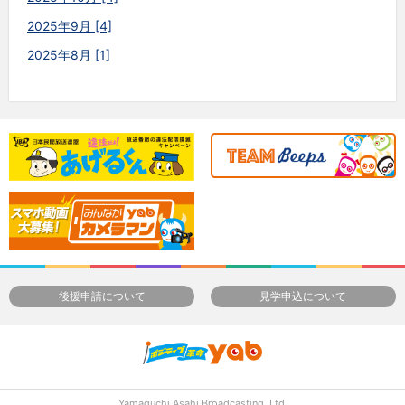
2025年9月 [4]
2025年8月 [1]
後援申請について
見学申込について
Yamaguchi Asahi Broadcasting.,Ltd.