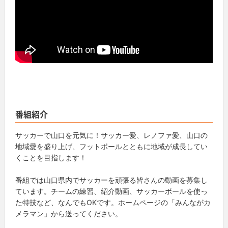
番組紹介
サッカーで山口を元気に！サッカー愛、レノファ愛、山口の
地域愛を盛り上げ、フットボールとともに地域が成長してい
くことを目指します！
番組では山口県内でサッカーを頑張る皆さんの動画を募集し
ています。チームの練習、紹介動画、サッカーボールを使っ
た特技など、なんでもOKです。ホームページの「みんながカ
メラマン」から送ってください。