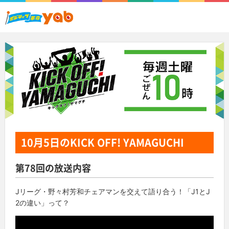
10月5日
のKICK OFF! YAMAGUCHI
第78回の放送内容
Jリーグ・野々村芳和チェアマンを交えて語り合う！「J1とJ
2の違い」って？