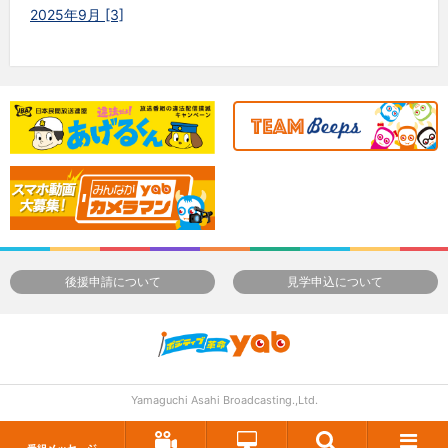
2025年9月 [3]
後援申請について
見学申込について
Yamaguchi Asahi Broadcasting.,Ltd.