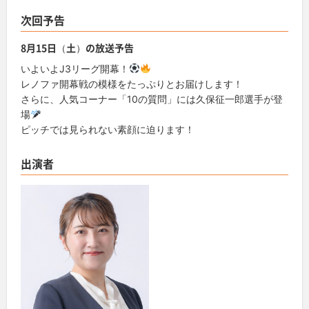
次回予告
8月15日（土）の放送予告
いよいよJ3リーグ開幕！
レノファ開幕戦の模様をたっぷりとお届けします！
さらに、人気コーナー「10の質問」には久保征一郎選手が登
場
ピッチでは見られない素顔に迫ります！
出演者