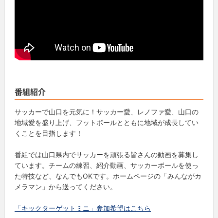
番組紹介
サッカーで山口を元気に！サッカー愛、レノファ愛、山口の
地域愛を盛り上げ、フットボールとともに地域が成長してい
くことを目指します！
番組では山口県内でサッカーを頑張る皆さんの動画を募集し
ています。チームの練習、紹介動画、サッカーボールを使っ
た特技など、なんでもOKです。ホームページの「みんながカ
メラマン」から送ってください。
「キックターゲットミニ」参加希望はこちら