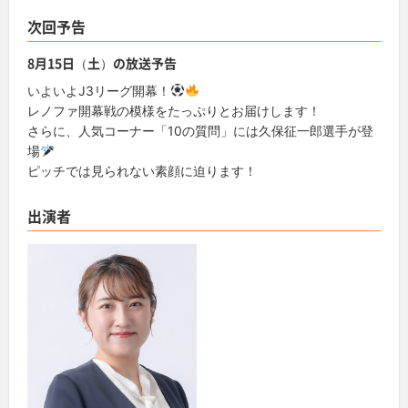
次回予告
8月15日（土）の放送予告
いよいよJ3リーグ開幕！
レノファ開幕戦の模様をたっぷりとお届けします！
さらに、人気コーナー「10の質問」には久保征一郎選手が登
場
ピッチでは見られない素顔に迫ります！
出演者