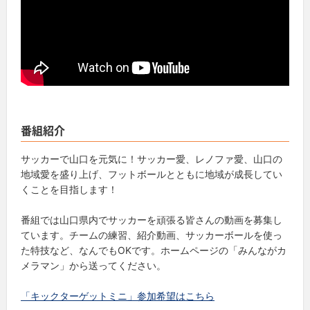
番組紹介
サッカーで山口を元気に！サッカー愛、レノファ愛、山口の
地域愛を盛り上げ、フットボールとともに地域が成長してい
くことを目指します！
番組では山口県内でサッカーを頑張る皆さんの動画を募集し
ています。チームの練習、紹介動画、サッカーボールを使っ
た特技など、なんでもOKです。ホームページの「みんながカ
メラマン」から送ってください。
「キックターゲットミニ」参加希望はこちら