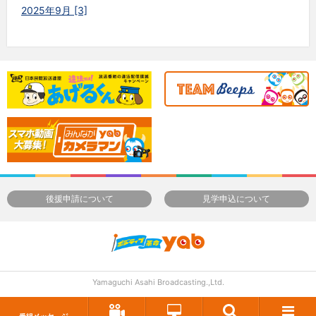
2025年9月 [3]
後援申請について
見学申込について
Yamaguchi Asahi Broadcasting.,Ltd.