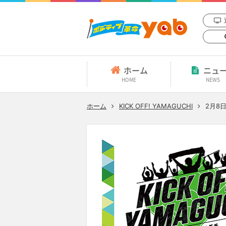
ホーム
ニュ
HOME
NEWS
ホーム
KICK OFF! YAMAGUCHI
2月8