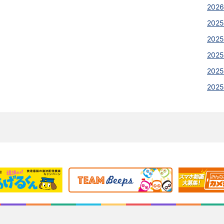
2026
2025
2025
2025
202
2025