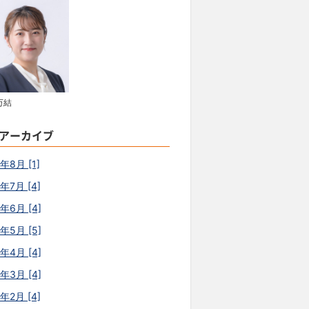
万結
アーカイブ
年8月 [1]
年7月 [4]
6年6月 [4]
6年5月 [5]
6年4月 [4]
6年3月 [4]
年2月 [4]