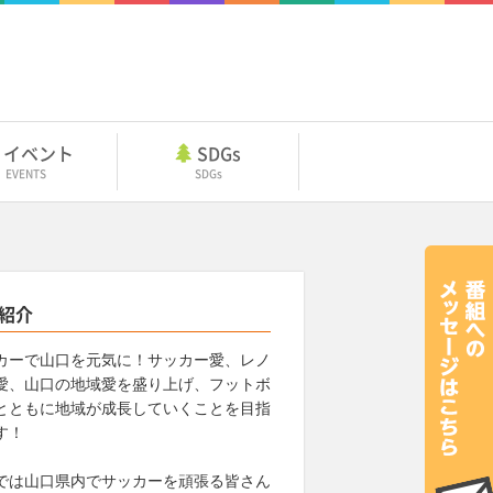
イベント
SDGs
EVENTS
SDGs
紹介
カーで山口を元気に！サッカー愛、レノ
愛、山口の地域愛を盛り上げ、フットボ
とともに地域が成長していくことを目指
す！
では山口県内でサッカーを頑張る皆さん