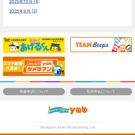
2025年10月 [4]
2025年9月 [3]
後援申請について
見学申込について
Yamaguchi Asahi Broadcasting.,Ltd.