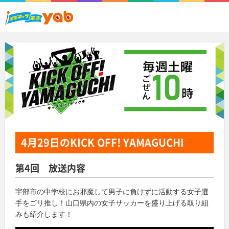
4月29日
のKICK OFF! YAMAGUCHI
第4回 放送内容
宇部市の中学校にお邪魔して
男子に負けずに活動する女子選
手をゴリ推し！
山口県内の女子サッカーを盛り上げる取り組
みも紹介します！