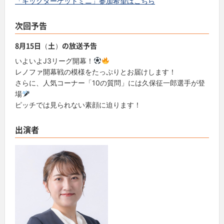
「キックターゲットミニ」参加希望はこちら
次回予告
8月15日（土）の放送予告
いよいよJ3リーグ開幕！
レノファ開幕戦の模様をたっぷりとお届けします！
さらに、人気コーナー「10の質問」には久保征一郎選手が登
場
ピッチでは見られない素顔に迫ります！
出演者