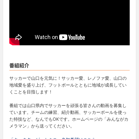
番組紹介
サッカーで山口を元気に！サッカー愛、レノファ愛、山口の
地域愛を盛り上げ、フットボールとともに地域が成長してい
くことを目指します！
番組では山口県内でサッカーを頑張る皆さんの動画を募集し
ています。チームの練習、紹介動画、サッカーボールを使っ
た特技など、なんでもOKです。ホームページの「みんながカ
メラマン」から送ってください。