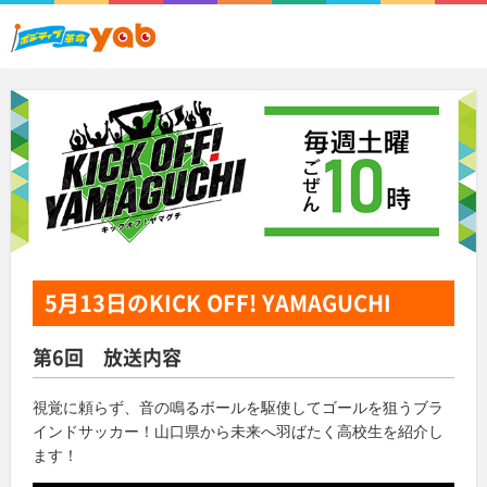
5月13日
のKICK OFF! YAMAGUCHI
第6回 放送内容
視覚に頼らず、音の鳴るボールを駆使してゴールを狙うブラ
インドサッカー！
山口県から未来へ羽ばたく高校生を紹介し
ます！