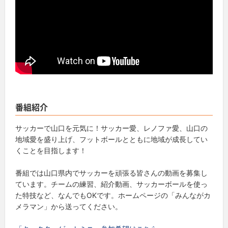
番組紹介
サッカーで山口を元気に！サッカー愛、レノファ愛、山口の
地域愛を盛り上げ、フットボールとともに地域が成長してい
くことを目指します！
番組では山口県内でサッカーを頑張る皆さんの動画を募集し
ています。チームの練習、紹介動画、サッカーボールを使っ
た特技など、なんでもOKです。ホームページの「みんながカ
メラマン」から送ってください。