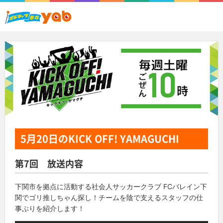
5月20日
のKICK OFF! YAMAGUCHI
第7回 放送内容
下関市を拠点に活動する社会人サッカークラブ
FCバレイン下
関でゴリ推しちゃん探し！
チームを陰で支えるスタッフの仕
事ぶりを紹介します！