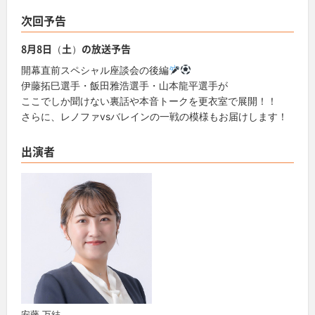
次回予告
8月8日（土）の放送予告
開幕直前スペシャル座談会の後編
伊藤拓巳選手・飯田雅浩選手・山本龍平選手が
ここでしか聞けない裏話や本音トークを更衣室で展開！！
さらに、レノファvsバレインの一戦の模様もお届けします！
出演者
安藤 万結