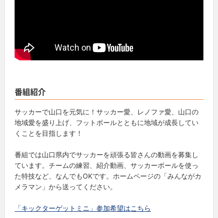
番組紹介
サッカーで山口を元気に！サッカー愛、レノファ愛、山口の
地域愛を盛り上げ、フットボールとともに地域が成長してい
くことを目指します！
番組では山口県内でサッカーを頑張る皆さんの動画を募集し
ています。チームの練習、紹介動画、サッカーボールを使っ
た特技など、なんでもOKです。ホームページの「みんながカ
メラマン」から送ってください。
「キックターゲットミニ」参加希望はこちら