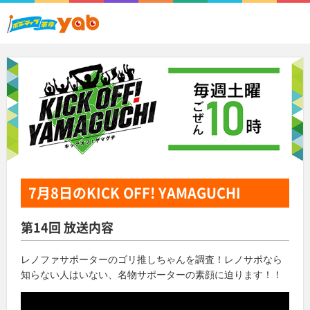
7月8日
のKICK OFF! YAMAGUCHI
第14回 放送内容
レノファサポーターのゴリ推しちゃんを調査！
レノサポなら
知らない人はいない、名物サポーターの素顔に迫ります！！