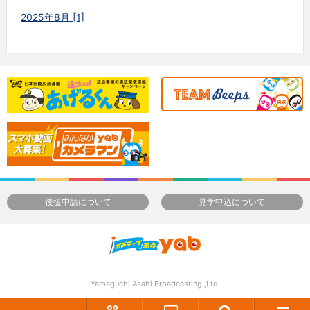
2025年8月 [1]
後援申請について
見学申込について
Yamaguchi Asahi Broadcasting.,Ltd.