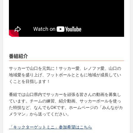
番組紹介
サッカーで山口を元気に！サッカー愛、レノファ愛、山口の
地域愛を盛り上げ、フットボールとともに地域が成長してい
くことを目指します！
番組では山口県内でサッカーを頑張る皆さんの動画を募集し
ています。チームの練習、紹介動画、サッカーボールを使っ
た特技など、なんでもOKです。ホームページの「みんながカ
メラマン」から送ってください。
「キックターゲットミニ」参加希望はこちら