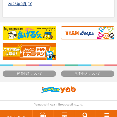
2025年9月 [3]
後援申請について
見学申込について
Yamaguchi Asahi Broadcasting.,Ltd.