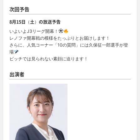
次回予告
8月15日（土）の放送予告
いよいよJ3リーグ開幕！
レノファ開幕戦の模様をたっぷりとお届けします！
さらに、人気コーナー「10の質問」には久保征一郎選手が登
場
ピッチでは見られない素顔に迫ります！
出演者