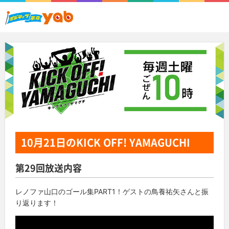
10月21日
のKICK OFF! YAMAGUCHI
第29回放送内容
レノファ山口のゴール集PART1！
ゲストの鳥養祐矢さんと振
り返ります！