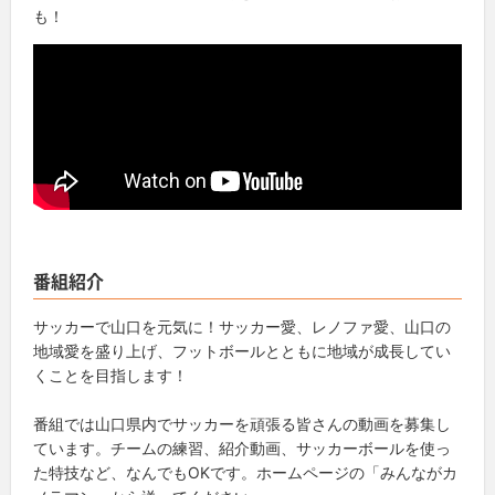
も！
番組紹介
サッカーで山口を元気に！サッカー愛、レノファ愛、山口の
地域愛を盛り上げ、フットボールとともに地域が成長してい
くことを目指します！
番組では山口県内でサッカーを頑張る皆さんの動画を募集し
ています。チームの練習、紹介動画、サッカーボールを使っ
た特技など、なんでもOKです。ホームページの「みんながカ