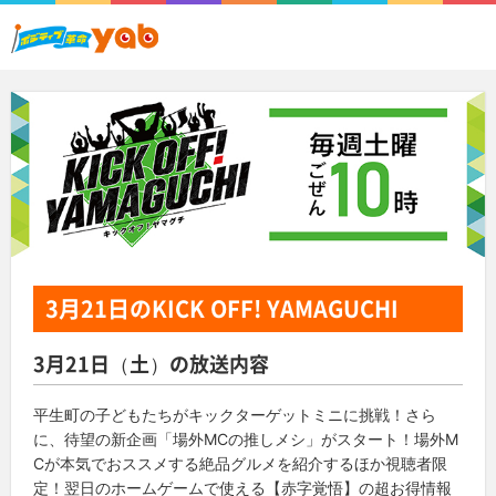
3月21日
のKICK OFF! YAMAGUCHI
3月21日（土）の放送内容
平生町の子どもたちがキックターゲットミニに挑戦！さら
に、待望の新企画「場外MCの推しメシ」がスタート！場外M
Cが本気でおススメする絶品グルメを紹介するほか視聴者限
定！翌日のホームゲームで使える【赤字覚悟】の超お得情報