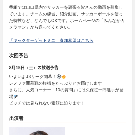
番組では山口県内でサッカーを頑張る皆さんの動画を募集し
ています。チームの練習、紹介動画、サッカーボールを使っ
た特技など、なんでもOKです。ホームページの「みんながカ
メラマン」から送ってください。
「キックターゲットミニ」参加希望はこちら
次回予告
8月15日（土）の放送予告
いよいよJ3リーグ開幕！
レノファ開幕戦の模様をたっぷりとお届けします！
さらに、人気コーナー「10の質問」には久保征一郎選手が登
場
ピッチでは見られない素顔に迫ります！
出演者