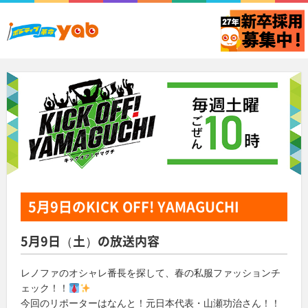
5月9日
のKICK OFF! YAMAGUCHI
5月9日（土）の放送内容
レノファのオシャレ番長を探して、春の私服ファッションチ
ェック！！
今回のリポーターはなんと！元日本代表・山瀬功治さん！！