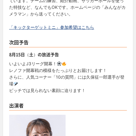
ています。チームの練習、紹介動画、サッカーボールを使っ
た特技など、なんでもOKです。ホームページの「みんながカ
メラマン」から送ってください。
「キックターゲットミニ」参加希望はこちら
次回予告
8月15日（土）の放送予告
いよいよJ3リーグ開幕！
レノファ開幕戦の模様をたっぷりとお届けします！
さらに、人気コーナー「10の質問」には久保征一郎選手が登
場
ピッチでは見られない素顔に迫ります！
出演者