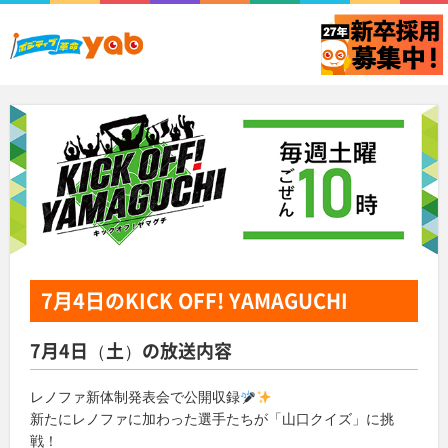
7月4日
のKICK OFF! YAMAGUCHI
7月4日（土）の放送内容
レノファ新体制発表会で公開収録
新たにレノファに加わった選手たちが「山口クイズ」に挑
戦！