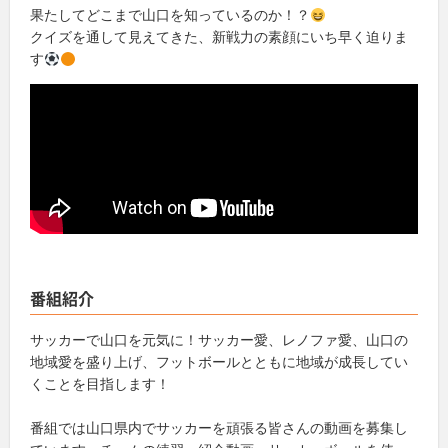
果たしてどこまで山口を知っているのか！？
クイズを通して見えてきた、新戦力の素顔にいち早く迫りま
す
番組紹介
サッカーで山口を元気に！サッカー愛、レノファ愛、山口の
地域愛を盛り上げ、フットボールとともに地域が成長してい
くことを目指します！
番組では山口県内でサッカーを頑張る皆さんの動画を募集し