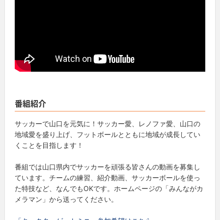
番組紹介
サッカーで山口を元気に！サッカー愛、レノファ愛、山口の
地域愛を盛り上げ、フットボールとともに地域が成長してい
くことを目指します！
番組では山口県内でサッカーを頑張る皆さんの動画を募集し
ています。チームの練習、紹介動画、サッカーボールを使っ
た特技など、なんでもOKです。ホームページの「みんながカ
メラマン」から送ってください。