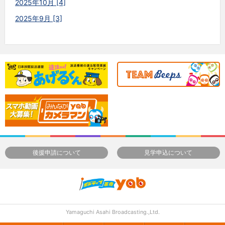
2025年10月 [4]
2025年9月 [3]
後援申請について
見学申込について
Yamaguchi Asahi Broadcasting.,Ltd.