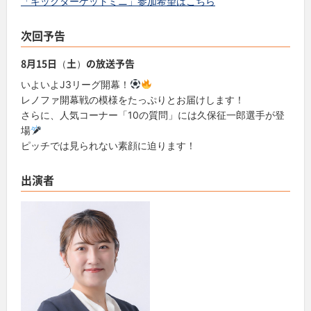
「キックターゲットミニ」参加希望はこちら
次回予告
8月15日（土）の放送予告
いよいよJ3リーグ開幕！
レノファ開幕戦の模様をたっぷりとお届けします！
さらに、人気コーナー「10の質問」には久保征一郎選手が登
場
ピッチでは見られない素顔に迫ります！
出演者