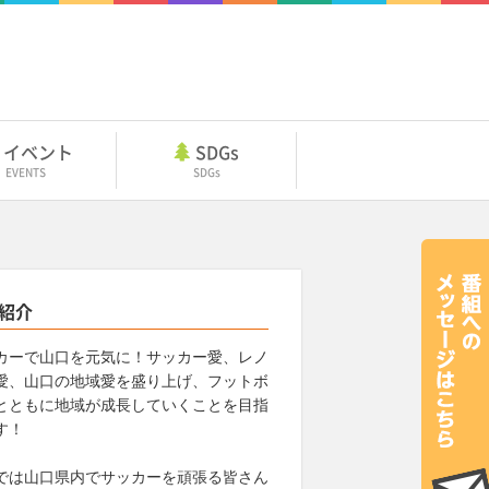
イベント
SDGs
EVENTS
SDGs
紹介
カーで山口を元気に！サッカー愛、レノ
愛、山口の地域愛を盛り上げ、フットボ
とともに地域が成長していくことを目指
す！
では山口県内でサッカーを頑張る皆さん