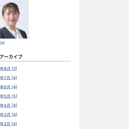
万結
アーカイブ
年8月 [2]
年7月 [4]
6年6月 [4]
6年5月 [5]
6年4月 [4]
6年3月 [4]
年2月 [4]