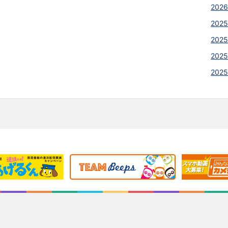
2026
2025
2025
2025
202