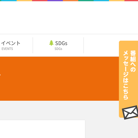
イベント
SDGs
EVENTS
SDGs
告