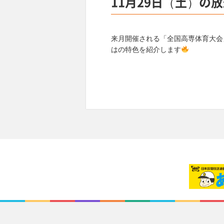
11月29日（土）の
来月開催される「全国高専体育大会
はの特色を紹介します