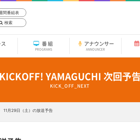
週間番組表
検索
ース
番組
アナウンサー
PROGRAMS
ANNOUNCER
KICKOFF! YAMAGUCHI 次回予
KICK_OFF_NEXT
11月29日（土）の放送予告