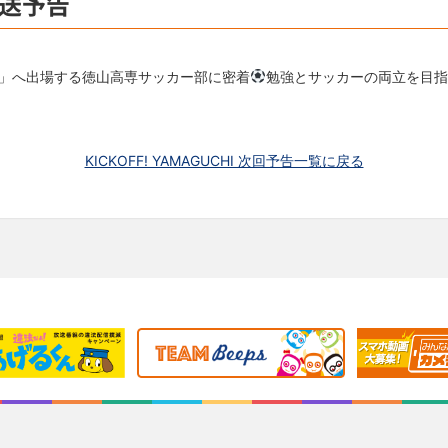
放送予告
」へ出場する徳山高専サッカー部に密着
勉強とサッカーの両立を目指
KICKOFF! YAMAGUCHI 次回予告一覧に戻る