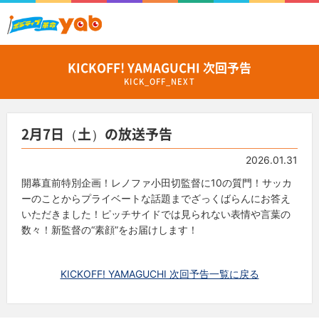
KICKOFF! YAMAGUCHI 次回予告
KICK_OFF_NEXT
2月7日（土）の放送予告
2026.01.31
開幕直前特別企画！レノファ小田切監督に10の質門！サッカ
ーのことからプライベートな話題までざっくばらんにお答え
いただきました！ピッチサイドでは見られない表情や言葉の
数々！新監督の“素顔”をお届けします！
KICKOFF! YAMAGUCHI 次回予告一覧に戻る