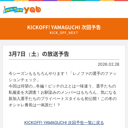
KICKOFF! YAMAGUCHI 次回予告
KICK_OFF_NEXT
3月7日（土）の放送予告
2026.02.28
今シーズンももちろんやります！「レノファの選手のファッ
ションチェック」
今回は待望の…冬編！ピッチの上とは一味違う、選手たちの
私服姿を大調査！お馴染みのメンバーはもちろん、気になる
新加入選手たちのプライベートスタイルも初公開！この冬の
オシャレ番長は一体誰だ！？
KICKOFF! YAMAGUCHI 次回予告一覧に戻る