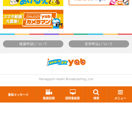
後援申請について
見学申込について
Yamaguchi Asahi Broadcasting.,Ltd.
番組メッセージ
動画投稿
週間番組表
検索
メニュー