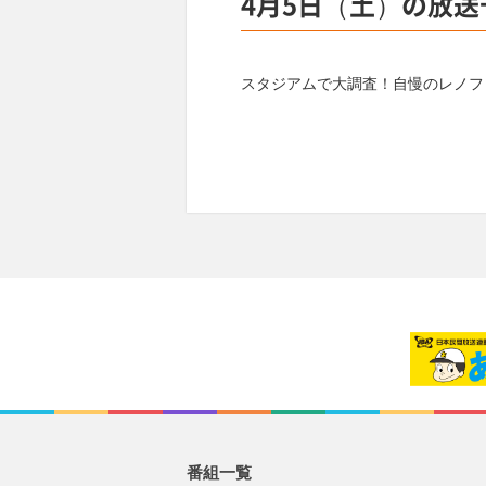
4月5日（土）の放送
スタジアムで大調査！自慢のレノフ
番組一覧