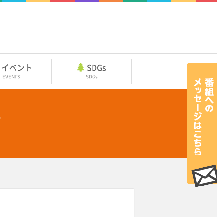
イベント
SDGs
EVENTS
SDGs
告