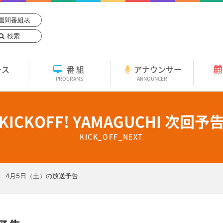
週間番組表
検索
ース
番組
アナウンサー
PROGRAMS
ANNOUNCER
KICKOFF! YAMAGUCHI 次回予
KICK_OFF_NEXT
4月5日（土）の放送予告