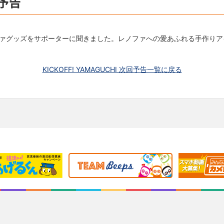
予告
ァグッズをサポーターに聞きました。レノファへの愛あふれる手作りア
KICKOFF! YAMAGUCHI 次回予告一覧に戻る