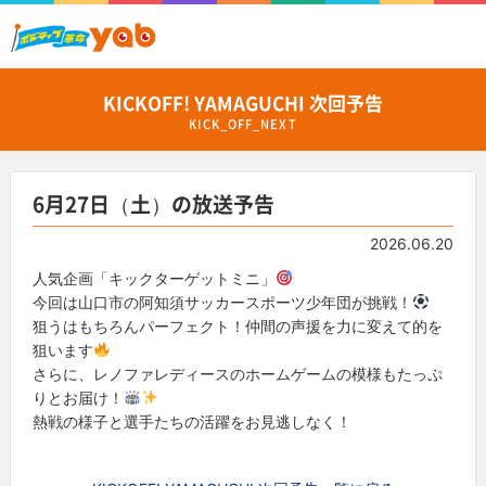
KICKOFF! YAMAGUCHI 次回予告
KICK_OFF_NEXT
6月27日（土）の放送予告
2026.06.20
人気企画「キックターゲットミニ」
今回は山口市の阿知須サッカースポーツ少年団が挑戦！
狙うはもちろんパーフェクト！仲間の声援を力に変えて的を
狙います
さらに、レノファレディースのホームゲームの模様もたっぷ
りとお届け！
熱戦の様子と選手たちの活躍をお見逃しなく！