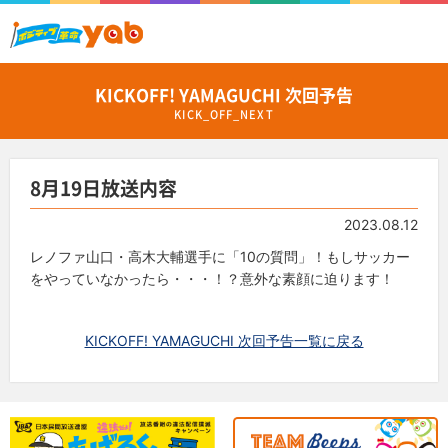
KICKOFF! YAMAGUCHI 次回予告
KICK_OFF_NEXT
8月19日放送内容
2023.08.12
レノファ山口・高木大輔選手に「10の質問」！
もしサッカー
をやっていなかったら・・・！？意外な素顔に迫ります！
KICKOFF! YAMAGUCHI 次回予告一覧に戻る