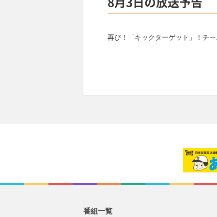
8月3日の放送予告
再び！「キックターゲット」！チー
番組一覧