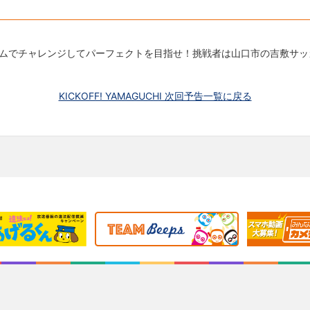
ムでチャレンジしてパーフェクトを目指せ！挑戦者は山口市の吉敷サッ
KICKOFF! YAMAGUCHI 次回予告一覧に戻る