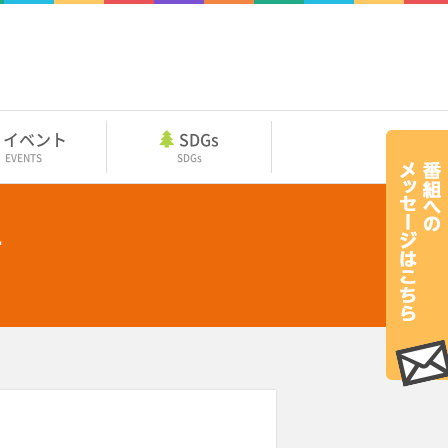
イベント
SDGs
EVENTS
SDGs
告