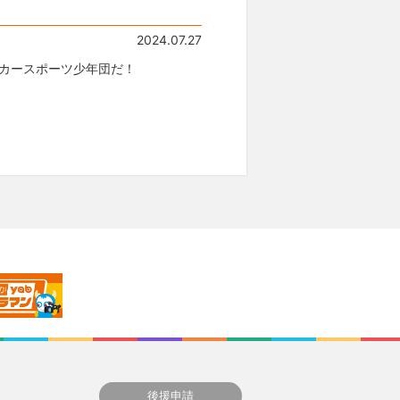
2024.07.27
カースポーツ少年団だ！
後援申請