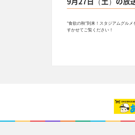
9月27日（土）の放
“食欲の秋”到来！スタジアムグル
すかせてご覧ください！