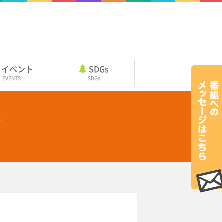
イベント
SDGs
EVENTS
SDGs
告