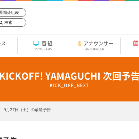
週間番組表
検索
ース
番組
アナウンサー
PROGRAMS
ANNOUNCER
KICKOFF! YAMAGUCHI 次回予
KICK_OFF_NEXT
9月27日（土）の放送予告