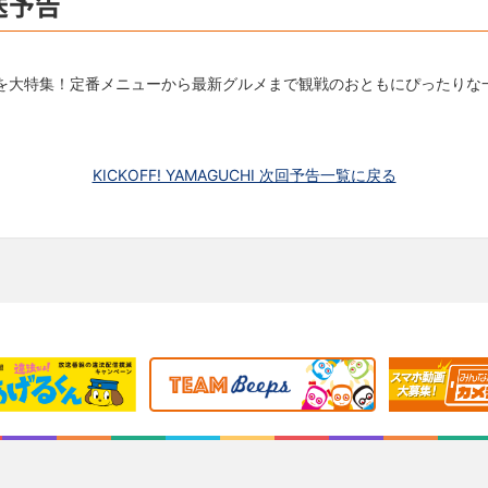
送予告
メを大特集！定番メニューから最新グルメまで観戦のおともにぴったりな
KICKOFF! YAMAGUCHI 次回予告一覧に戻る