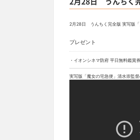
2月28日 うんちく
2月28日 うんちく完全版 実写版
プレゼント
・イオンシネマ防府 平日無料鑑賞券
実写版「魔女の宅急便」清水崇監督