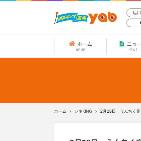
ホーム
ニュ
HOME
NEWS
ホーム
シネKING
2月28日 うんちく