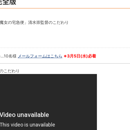
完全版
「魔女の宅急便」清水崇監督のこだわり
…10名様
メールフォームはこちら
※3月5日(水)必着
のこだわり