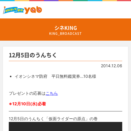
シネKING
KING_BROADCAST
12月5日のうんちく
2014.12.06
イオンシネマ防府 平日無料鑑賞券…10名様
プレゼントの応募は
こちら
※12月10日(水)必着
12月5日のうんちく「仮面ライダーの原点」の巻