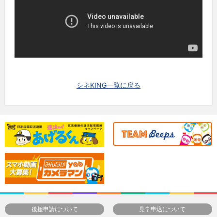
シネKING一覧に戻る
後援申請について
見学申込について