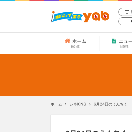
ホーム
ニュ
HOME
NEWS
ホーム
シネKING
6月24日のうんちく