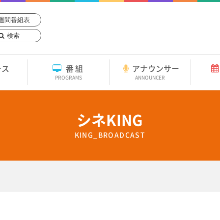
週間番組表
検索
ース
番組
アナウンサー
PROGRAMS
ANNOUNCER
シネKING
KING_BROADCAST