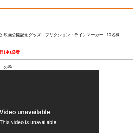
して死ぬ 映画公開記念グッズ フリクション・ラインマーカー…10名様
日(水)必着
」の巻