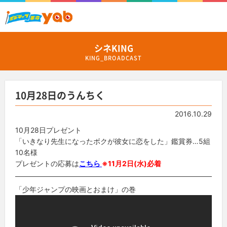
シネKING
KING_BROADCAST
10月28日のうんちく
2016.10.29
10月28日プレゼント
「いきなり先生になったボクが彼女に恋をした」鑑賞券…5組
10名様
プレゼントの応募は
こちら
※11月2日(水)必着
「少年ジャンプの映画とおまけ」の巻