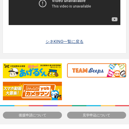
シネKING一覧に戻る
後援申請について
見学申込について