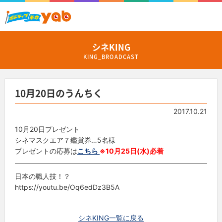
シネKING
KING_BROADCAST
10月20日のうんちく
2017.10.21
10月20日プレゼント
シネマスクエア７鑑賞券…5名様
プレゼントの応募は
こちら
※10月25日(水)必着
日本の職人技！？
https://youtu.be/Oq6edDz3B5A
シネKING一覧に戻る