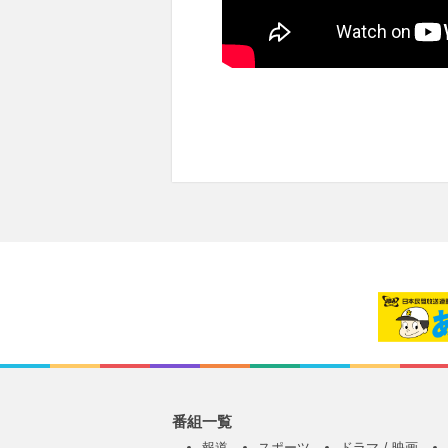
番組一覧
報道
スポーツ
ドラマ / 映画