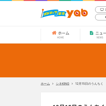
ホーム
ニュ
HOME
NEWS
ホーム
シネKING
12月15日のうんちく