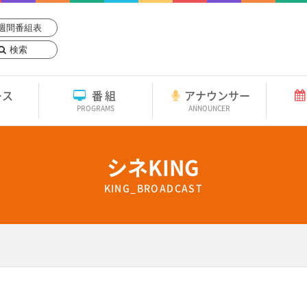
週間番組表
検索
ース
番組
アナウンサー
PROGRAMS
ANNOUNCER
シネKING
KING_BROADCAST