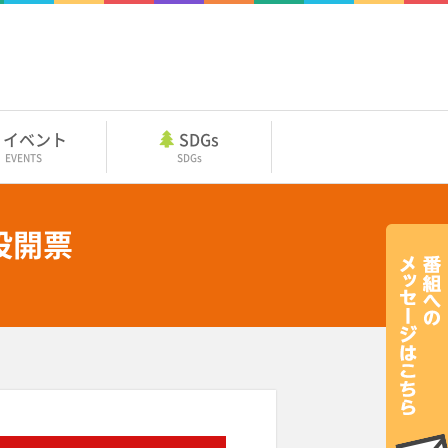
イベント
SDGs
EVENTS
SDGs
投開票