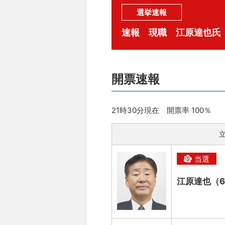
選挙速報
速報 現職 江原達也氏
開票速報
21時30分現在 開票率 100％
当選
江原達也（6