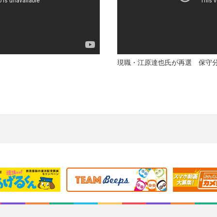
現職・江原達也氏が再選 保守