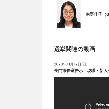
南野佳子（6
選挙関連の動画
2023年11月12日(日)
長門市長選告示 現職・新人