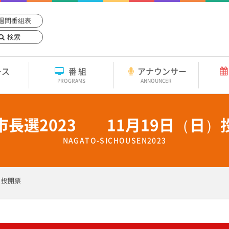
週間番組表
検索
ース
番組
アナウンサー
PROGRAMS
ANNOUNCER
市長選2023 11月19日（日）
NAGATO-SICHOUSEN2023
）投開票