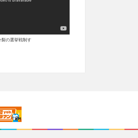
分裂の選挙戦制す