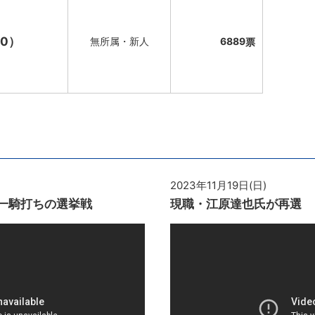
0）
無所属・新人
6889
2023年11月19日(日)
一騎打ちの選挙戦
現職・江原達也氏が再選