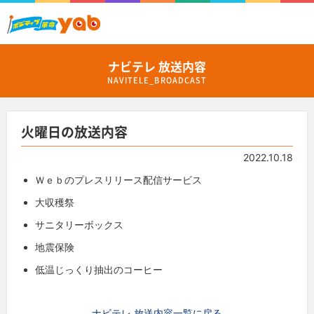
ナビテレ 放送内容
NAVITELE_BROADCAST
火曜日の放送内容
2022.10.18
Ｗｅｂのプレスリリース配信サービス
大収穫祭
サニタリーボックス
地震保険
低温じっくり抽出のコーヒー
ナビテレ 放送内容一覧に戻る