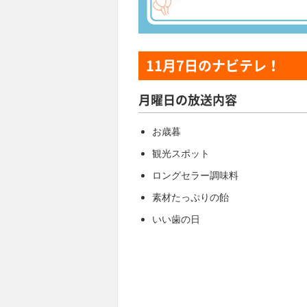
11月7日
のナビテレ！
月曜日の放送内容
お歳暮
観光スポット
ロングセラー調味料
素材たっぷりの飴
いい歯の日