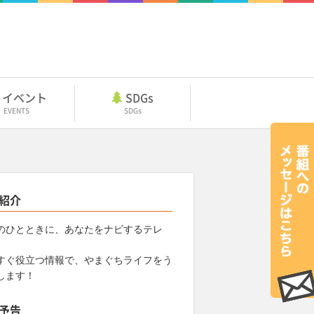
イベント
SDGs
EVENTS
SDGs
紹介
のひとときに、あなたをナビするテレ
すぐ役立つ情報で、やまぐちライフをう
します！
予告