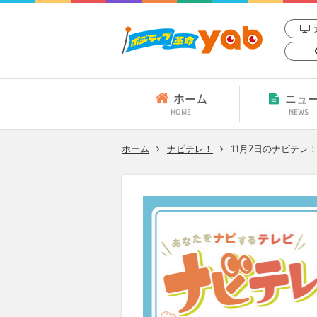
ホーム
ニュ
HOME
NEWS
ホーム
ナビテレ！
11月7日
のナビテレ