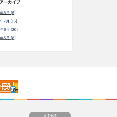
アーカイブ
6年8月 [5]
年7月 [15]
年6月 [20]
6年5月 [8]
後援申請