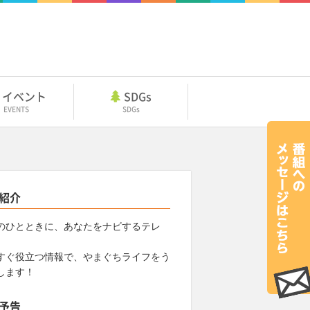
イベント
SDGs
EVENTS
SDGs
紹介
のひとときに、あなたをナビするテレ
すぐ役立つ情報で、やまぐちライフをう
します！
予告