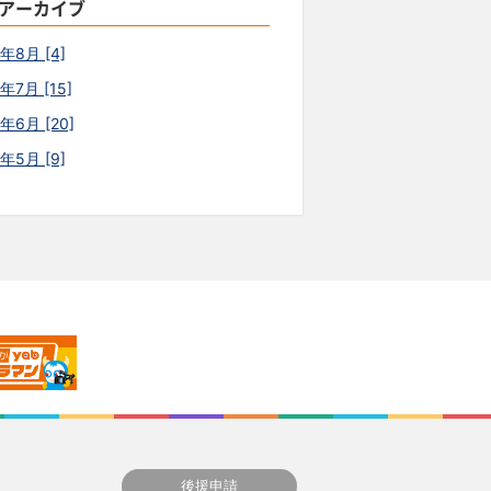
アーカイブ
6年8月 [4]
年7月 [15]
年6月 [20]
6年5月 [9]
後援申請