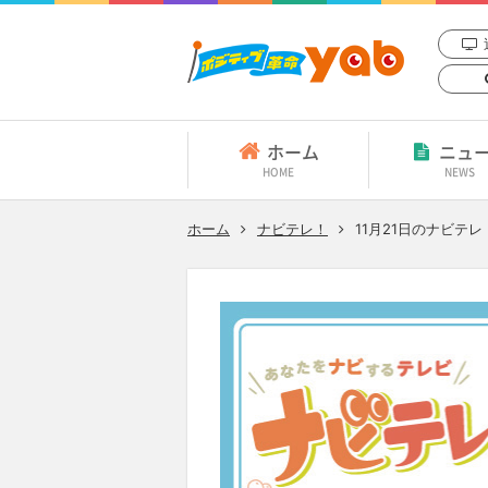
ホーム
ニュ
HOME
NEWS
ホーム
ナビテレ！
11月21日
のナビテレ