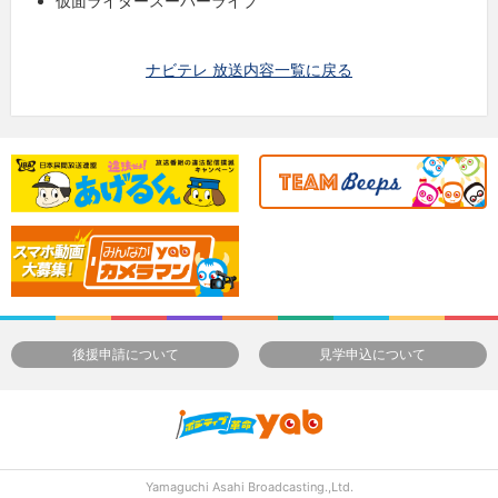
仮面ライダースーパーライブ
ナビテレ 放送内容一覧に戻る
後援申請について
見学申込について
Yamaguchi Asahi Broadcasting.,Ltd.